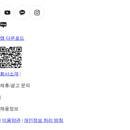
앱 다운로드
회사소개
|
제휴/광고 문의
|
채용정보
|
이용약관
|
개인정보 처리 방침