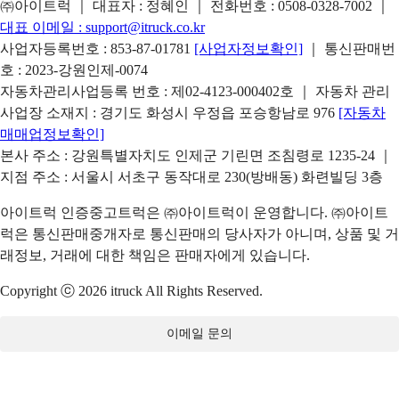
㈜아이트럭 ｜ 대표자 : 정혜인 ｜ 전화번호 :
0508-0328-7002
｜
대표 이메일 :
support@itruck.co.kr
사업자등록번호 : 853-87-01781
[사업자정보확인]
｜ 통신판매번
호 : 2023-강원인제-0074
자동차관리사업등록 번호 : 제02-4123-000402호 ｜ 자동차 관리
사업장 소재지 : 경기도 화성시 우정읍 포승항남로 976
[자동차
매매업정보확인]
본사 주소 : 강원특별자치도 인제군 기린면 조침령로 1235-24 ｜
지점 주소 : 서울시 서초구 동작대로 230(방배동) 화련빌딩 3층
아이트럭 인증중고트럭은 ㈜아이트럭이 운영합니다. ㈜아이트
럭은 통신판매중개자로 통신판매의 당사자가 아니며, 상품 및 거
래정보, 거래에 대한 책임은 판매자에게 있습니다.
Copyright ⓒ 2026 itruck All Rights Reserved.
이메일 문의