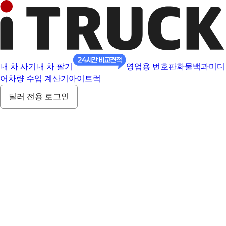
내 차 사기
내 차 팔기
영업용 번호판
화물백과
미디
어
차량 수입 계산기
아이트럭
딜러 전용 로그인