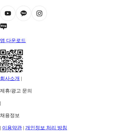
앱 다운로드
회사소개
|
제휴/광고 문의
|
채용정보
|
이용약관
|
개인정보 처리 방침