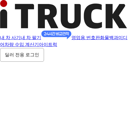
내 차 사기
내 차 팔기
영업용 번호판
화물백과
미디
어
차량 수입 계산기
아이트럭
딜러 전용 로그인