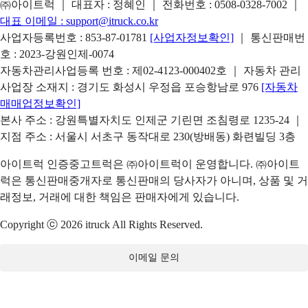
㈜아이트럭 ｜ 대표자 : 정혜인 ｜ 전화번호 :
0508-0328-7002
｜
대표 이메일 :
support@itruck.co.kr
사업자등록번호 : 853-87-01781
[사업자정보확인]
｜ 통신판매번
호 : 2023-강원인제-0074
자동차관리사업등록 번호 : 제02-4123-000402호 ｜ 자동차 관리
사업장 소재지 : 경기도 화성시 우정읍 포승항남로 976
[자동차
매매업정보확인]
본사 주소 : 강원특별자치도 인제군 기린면 조침령로 1235-24 ｜
지점 주소 : 서울시 서초구 동작대로 230(방배동) 화련빌딩 3층
아이트럭 인증중고트럭은 ㈜아이트럭이 운영합니다. ㈜아이트
럭은 통신판매중개자로 통신판매의 당사자가 아니며, 상품 및 거
래정보, 거래에 대한 책임은 판매자에게 있습니다.
Copyright ⓒ 2026 itruck All Rights Reserved.
이메일 문의