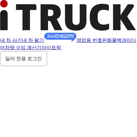
내 차 사기
내 차 팔기
영업용 번호판
화물백과
미디
어
차량 수입 계산기
아이트럭
딜러 전용 로그인