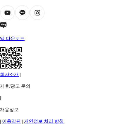
앱 다운로드
회사소개
|
제휴/광고 문의
|
채용정보
|
이용약관
|
개인정보 처리 방침