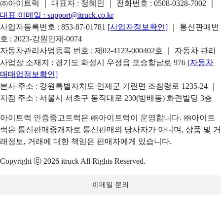
㈜아이트럭 ｜ 대표자 : 정혜인 ｜ 전화번호 :
0508-0328-7002
｜
대표 이메일 :
support@itruck.co.kr
사업자등록번호 : 853-87-01781
[사업자정보확인]
｜ 통신판매번
호 : 2023-강원인제-0074
자동차관리사업등록 번호 : 제02-4123-000402호 ｜ 자동차 관리
사업장 소재지 : 경기도 화성시 우정읍 포승항남로 976
[자동차
매매업정보확인]
본사 주소 : 강원특별자치도 인제군 기린면 조침령로 1235-24 ｜
지점 주소 : 서울시 서초구 동작대로 230(방배동) 화련빌딩 3층
아이트럭 인증중고트럭은 ㈜아이트럭이 운영합니다. ㈜아이트
럭은 통신판매중개자로 통신판매의 당사자가 아니며, 상품 및 거
래정보, 거래에 대한 책임은 판매자에게 있습니다.
Copyright ⓒ 2026 itruck All Rights Reserved.
이메일 문의