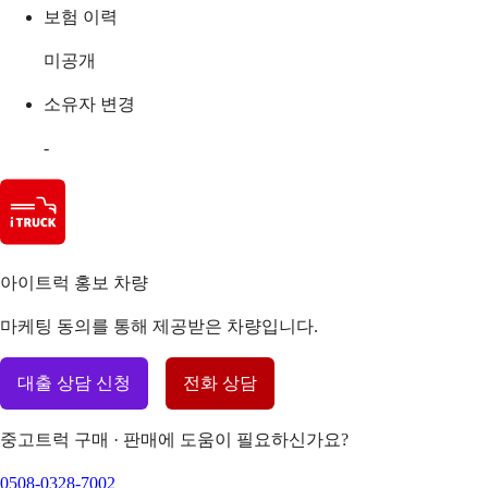
보험 이력
미공개
소유자 변경
-
아이트럭 홍보 차량
마케팅 동의를 통해 제공받은 차량입니다.
대출 상담 신청
전화 상담
중고트럭 구매 · 판매에 도움이 필요하신가요?
0508-0328-7002