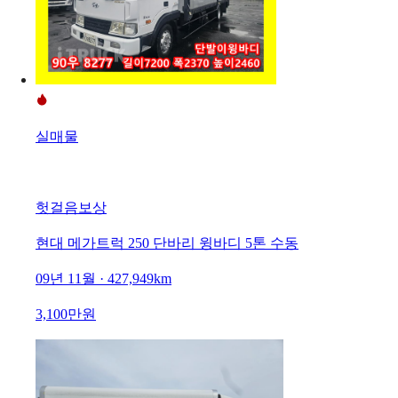
실매물
헛걸음보상
현대 메가트럭 250 단바리 윙바디 5톤 수동
09년 11월 · 427,949km
3,100만원