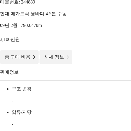
매물번호: 244889
현대 메가트럭 윙바디 4.5톤 수동
09년 2월 | 790,647km
3,100만원
|
총 구매 비용
시세 정보
판매정보
구조 변경
-
압류/저당
-