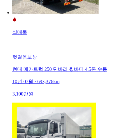
실매물
헛걸음보상
현대 메가트럭 250 단바리 윙바디 4.5톤 수동
10년 07월 · 693,376km
3,100만원