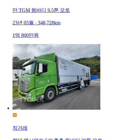
만 TGM 윙바디 9.5톤 오토
23년 05월 · 348,728km
1억 800만원
직거래