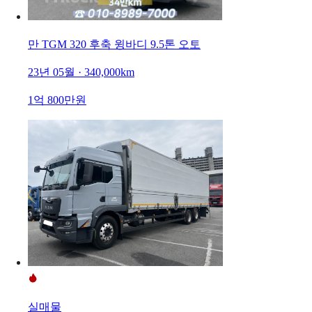
만 TGM 320 후축 윙바디 9.5톤 오토
23년 05월 · 340,000km
1억 800만원
실매물