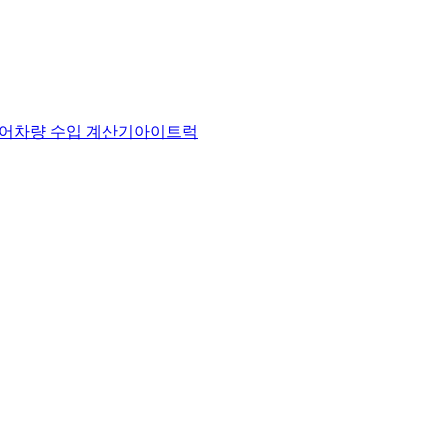
어
차량 수입 계산기
아이트럭