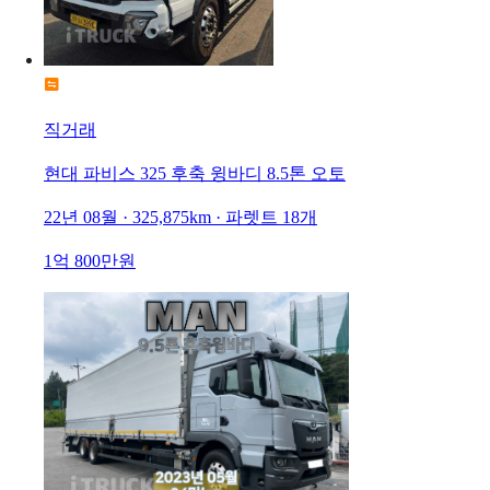
직거래
현대 파비스 325 후축 윙바디 8.5톤 오토
22년 08월 · 325,875km · 파렛트 18개
1억 800만원