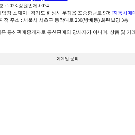
: 2023-강원인제-0074
리사업장 소재지 : 경기도 화성시 우정읍 포승항남로 976
[자동차매
 지점 주소 : 서울시 서초구 동작대로 230(방배동) 화련빌딩 3층
 통신판매중개자로 통신판매의 당사자가 아니며, 상품 및 거래
이메일 문의