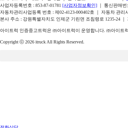
사업자등록번호 : 853-87-01781
[사업자정보확인]
｜ 통신판매번호 
자동차관리사업등록 번호 : 제02-4123-000402호 ｜ 자동차 관
본사 주소 : 강원특별자치도 인제군 기린면 조침령로 1235-24 ｜
아이트럭 인증중고트럭은 ㈜아이트럭이 운영합니다. ㈜아이트럭은
Copyright ⓒ 2026 itruck All Rights Reserved.
전화상담