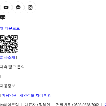
앱 다운로드
회사소개
|
제휴/광고 문의
|
채용정보
|
이용약관
|
개인정보 처리 방침
㈜아이트럭 ｜ 대표자 : 정혜인 ｜ 전화번호 :
0508-0328-7002
｜