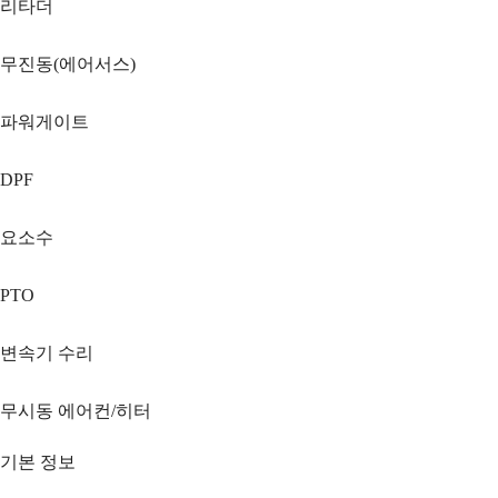
리타더
무진동(에어서스)
파워게이트
DPF
요소수
PTO
변속기 수리
무시동 에어컨/히터
기본 정보