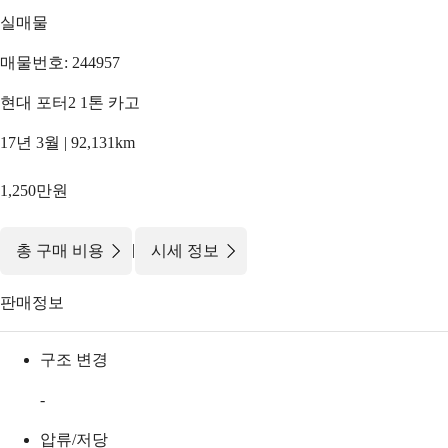
실매물
매물번호: 244957
현대 포터2 1톤 카고
17년 3월 | 92,131km
1,250만원
|
총 구매 비용
시세 정보
판매정보
구조 변경
-
압류/저당