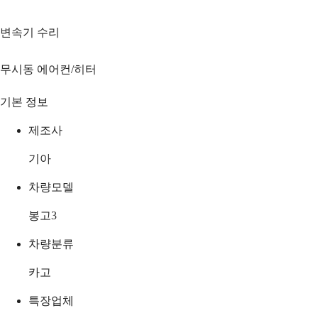
변속기 수리
무시동 에어컨/히터
기본 정보
제조사
기아
차량모델
봉고3
차량분류
카고
특장업체