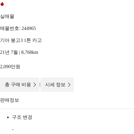
실매물
매물번호: 244965
기아 봉고3 1톤 카고
21년 7월 | 8,768km
2,090만원
|
총 구매 비용
시세 정보
판매정보
구조 변경
-