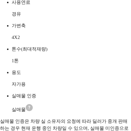
사용연료
경유
가변축
4X2
톤수(최대적재량)
1
톤
용도
자가용
실매물 인증
실매물
실매물 인증은 차량 실 소유자의 요청에 따라 딜러가 중개 판매
하는 경우 현재 운행 중인 차량일 수 있으며, 실매물 미인증으로