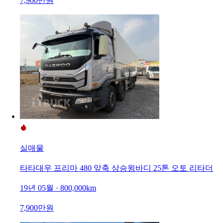
7,900만원
실매물
타타대우 프리마 480 앞축 상승윙바디 25톤 오토 리타더
19년 05월 · 800,000km
7,900만원