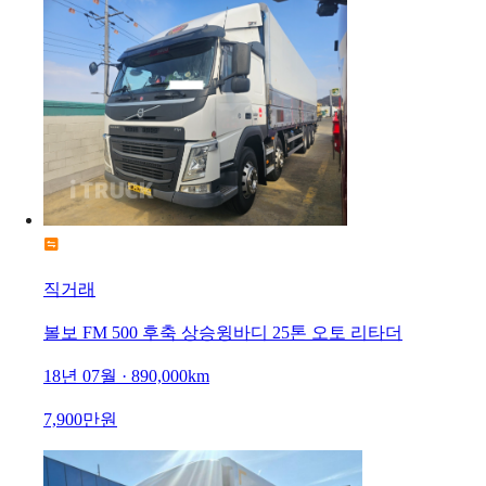
직거래
볼보 FM 500 후축 상승윙바디 25톤 오토 리타더
18년 07월 · 890,000km
7,900만원