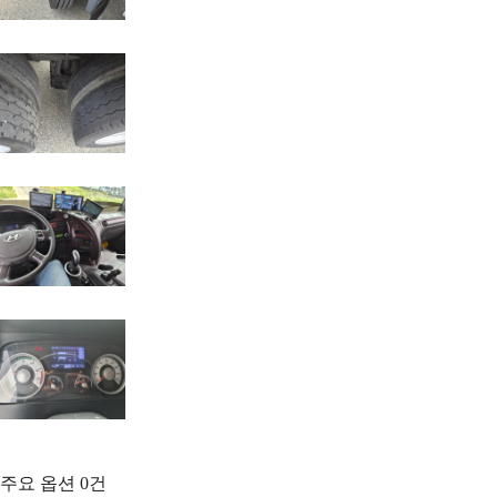
주요 옵션
0
건