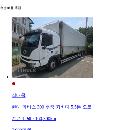
유관 매물 추천
실매물
현대 파비스 300 후축 윙바디 5.5톤 오토
21년 12월 · 160,300km