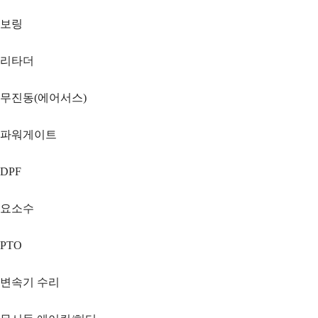
보링
리타더
무진동(에어서스)
파워게이트
DPF
요소수
PTO
변속기 수리