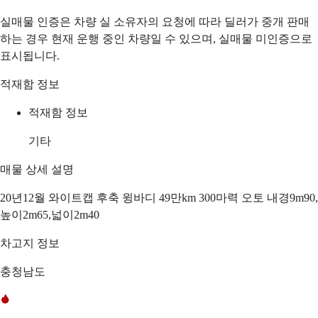
실매물 인증은 차량 실 소유자의 요청에 따라 딜러가 중개 판매
하는 경우 현재 운행 중인 차량일 수 있으며, 실매물 미인증으로
표시됩니다.
적재함 정보
적재함 정보
기타
매물 상세 설명
20년12월 와이트캡 후축 윙바디 49만km 300마력 오토 내경9m90,
높이2m65,넓이2m40
차고지 정보
충청남도