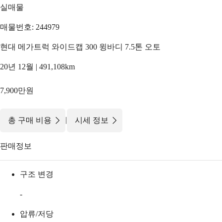
실매물
매물번호: 244979
현대 메가트럭 와이드캡 300 윙바디 7.5톤 오토
20년 12월 | 491,108km
7,900만원
|
총 구매 비용
시세 정보
판매정보
구조 변경
-
압류/저당