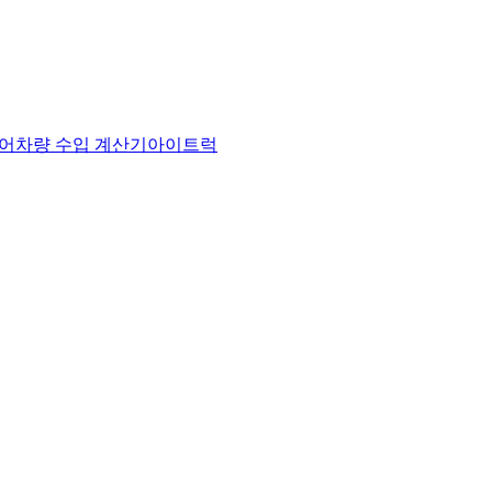
어
차량 수입 계산기
아이트럭