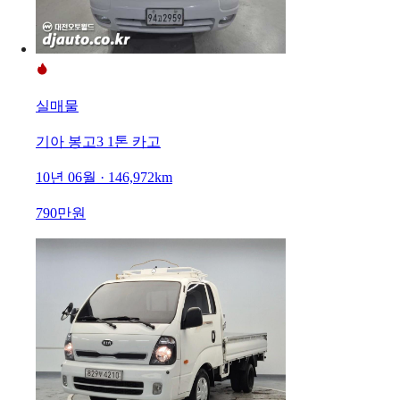
실매물
기아 봉고3 1톤 카고
10년 06월 · 146,972km
790만원