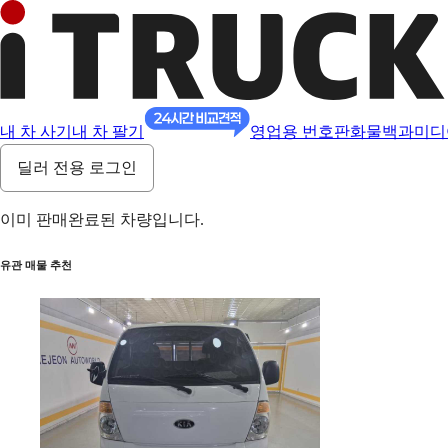
내 차 사기
내 차 팔기
영업용 번호판
화물백과
미디
딜러 전용 로그인
이미 판매완료된 차량입니다.
유관 매물 추천