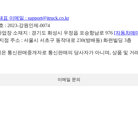
대표 이메일 :
support@itruck.co.kr
: 2023-강원인제-0074
리사업장 소재지 : 경기도 화성시 우정읍 포승항남로 976
[자동차매
 지점 주소 : 서울시 서초구 동작대로 230(방배동) 화련빌딩 3층
 통신판매중개자로 통신판매의 당사자가 아니며, 상품 및 거래
이메일 문의