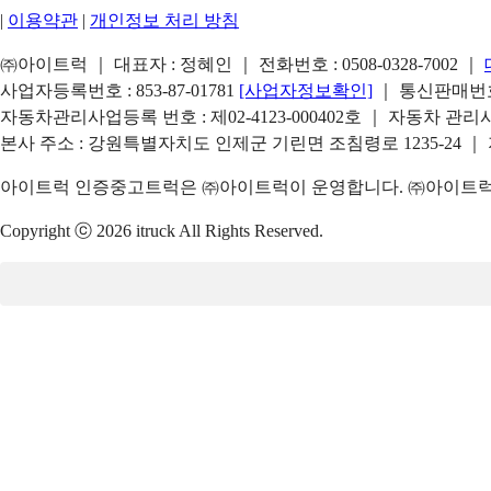
|
이용약관
|
개인정보 처리 방침
㈜아이트럭 ｜ 대표자 : 정혜인 ｜ 전화번호 :
0508-0328-7002
｜
사업자등록번호 : 853-87-01781
[사업자정보확인]
｜ 통신판매번호 
자동차관리사업등록 번호 : 제02-4123-000402호 ｜ 자동차 관
본사 주소 : 강원특별자치도 인제군 기린면 조침령로 1235-24 ｜
아이트럭 인증중고트럭은 ㈜아이트럭이 운영합니다. ㈜아이트럭은
Copyright ⓒ 2026 itruck All Rights Reserved.