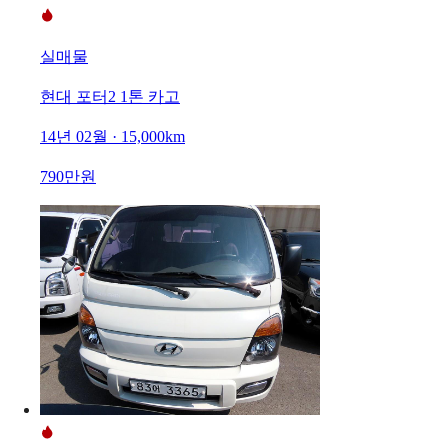
실매물
현대 포터2 1톤 카고
14년 02월 · 15,000km
790만원