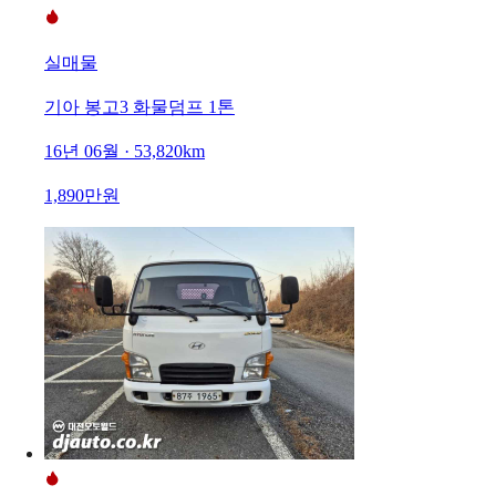
실매물
기아 봉고3 화물덤프 1톤
16년 06월 · 53,820km
1,890만원