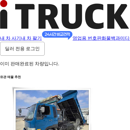
내 차 사기
내 차 팔기
영업용 번호판
화물백과
미디
딜러 전용 로그인
이미 판매완료된 차량입니다.
유관 매물 추천