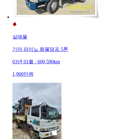
실매물
기아 라이노 화물덤프 5톤
03년 01월 · 600,590km
1,900만원