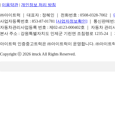
|
이용약관
|
개인정보 처리 방침
㈜아이트럭 ｜ 대표자 : 정혜인 ｜ 전화번호 :
0508-0328-7002
｜
사업자등록번호 : 853-87-01781
[사업자정보확인]
｜ 통신판매번호 
자동차관리사업등록 번호 : 제02-4123-000402호 ｜ 자동차 관
본사 주소 : 강원특별자치도 인제군 기린면 조침령로 1235-24 ｜
아이트럭 인증중고트럭은 ㈜아이트럭이 운영합니다. ㈜아이트럭은
Copyright ⓒ 2026 itruck All Rights Reserved.