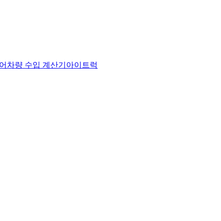
어
차량 수입 계산기
아이트럭