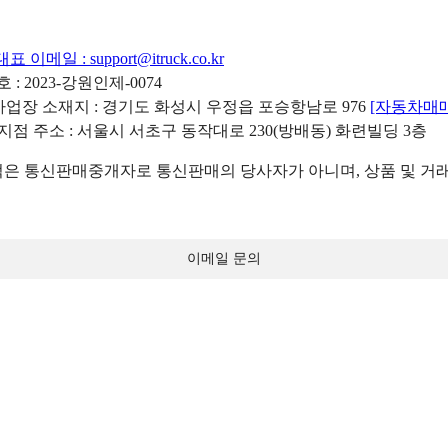
대표 이메일 :
support@itruck.co.kr
: 2023-강원인제-0074
리사업장 소재지 : 경기도 화성시 우정읍 포승항남로 976
[자동차매
 지점 주소 : 서울시 서초구 동작대로 230(방배동) 화련빌딩 3층
 통신판매중개자로 통신판매의 당사자가 아니며, 상품 및 거래
이메일 문의