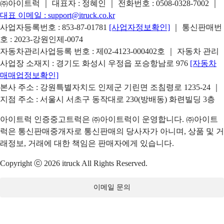
㈜아이트럭 ｜ 대표자 : 정혜인 ｜ 전화번호 :
0508-0328-7002
｜
대표 이메일 :
support@itruck.co.kr
사업자등록번호 : 853-87-01781
[사업자정보확인]
｜ 통신판매번
호 : 2023-강원인제-0074
자동차관리사업등록 번호 : 제02-4123-000402호 ｜ 자동차 관리
사업장 소재지 : 경기도 화성시 우정읍 포승항남로 976
[자동차
매매업정보확인]
본사 주소 : 강원특별자치도 인제군 기린면 조침령로 1235-24 ｜
지점 주소 : 서울시 서초구 동작대로 230(방배동) 화련빌딩 3층
아이트럭 인증중고트럭은 ㈜아이트럭이 운영합니다. ㈜아이트
럭은 통신판매중개자로 통신판매의 당사자가 아니며, 상품 및 거
래정보, 거래에 대한 책임은 판매자에게 있습니다.
Copyright ⓒ 2026 itruck All Rights Reserved.
이메일 문의