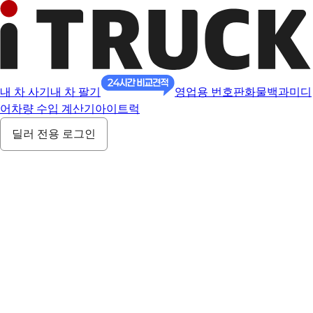
내 차 사기
내 차 팔기
영업용 번호판
화물백과
미디
어
차량 수입 계산기
아이트럭
딜러 전용 로그인