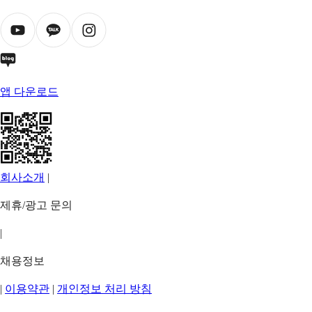
앱 다운로드
회사소개
|
제휴/광고 문의
|
채용정보
|
이용약관
|
개인정보 처리 방침