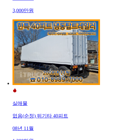
3,000만원
실매물
없음(순정) 뒤기타 40피트
08년 11월