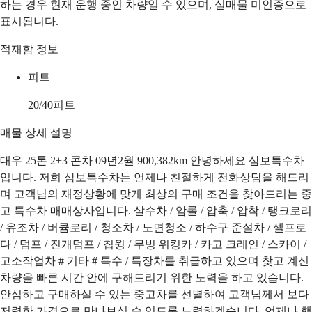
하는 경우 현재 운행 중인 차량일 수 있으며, 실매물 미인증으로
표시됩니다.
적재함 정보
피트
20/40피트
매물 상세 설명
대우 25톤 2+3 콘차 09년2월 900,382km 안녕하세요 삼보특수차
입니다. 저희 삼보특수차는 언제나 친절하게 전화상담을 해드리
며 고객님의 재정상황에 맞게 최상의 구매 조건을 찾아드리는 중
고 특수차 매매상사입니다. 살수차 / 암롤 / 압축 / 압착 / 탱크로리
/ 유조차 / 버큠로리 / 청소차 / 노면청소 / 하수구 준설차 / 셀프로
다 / 덤프 / 진개덤프 / 칩윙 / 무빙 워킹카 / 카고 크레인 / 스카이 /
고소작업차 # 기타 # 특수 / 특장차를 취급하고 있으며 찾고 계신
차량을 빠른 시간 안에 구해드리기 위한 노력을 하고 있습니다.
안심하고 구매하실 수 있는 중고차를 선별하여 고객님께서 보다
저렴한 가격으로 만나보실 수 있도록 노력하겠습니다. 언제나 행