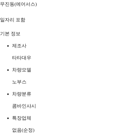
무진동(에어서스)
일자리 포함
기본 정보
제조사
타타대우
차량모델
노부스
차량분류
콤바인샤시
특장업체
없음(순정)