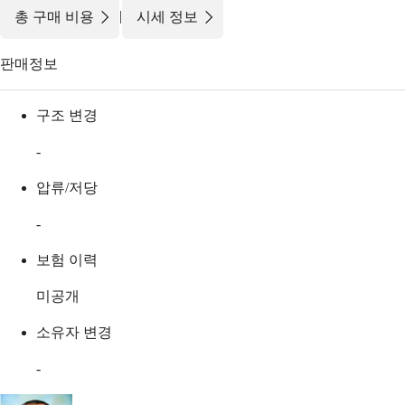
|
총 구매 비용
시세 정보
판매정보
구조 변경
-
압류/저당
-
보험 이력
미공개
소유자 변경
-