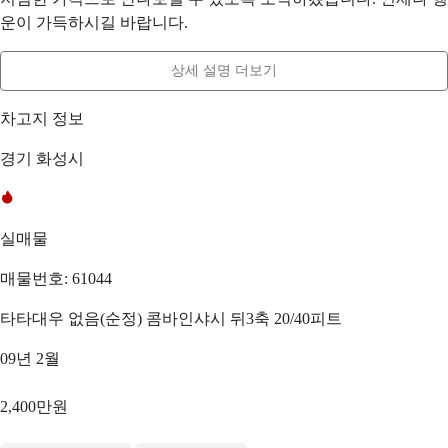
운이 가득하시길 바랍니다.
상세 설명 더보기
차고지 정보
경기 화성시
실매물
매물번호: 61044
타타대우 없음(순정) 콤바인샤시 뒤3축 20/40피트
09년 2월
2,400만원