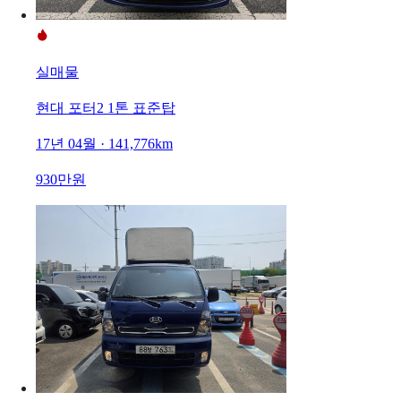
실매물
현대 포터2 1톤 표준탑
17년 04월 · 141,776km
930만원