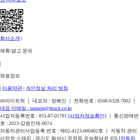
회사소개
|
제휴/광고 문의
|
채용정보
|
이용약관
|
개인정보 처리 방침
㈜아이트럭 ｜ 대표자 : 정혜인 ｜ 전화번호 :
0508-0328-7002
｜
대표 이메일 :
support@itruck.co.kr
사업자등록번호 : 853-87-01781
[사업자정보확인]
｜ 통신판매번
호 : 2023-강원인제-0074
자동차관리사업등록 번호 : 제02-4123-000402호 ｜ 자동차 관리
사업장 소재지 : 경기도 화성시 우정읍 포승항남로 976
[자동차