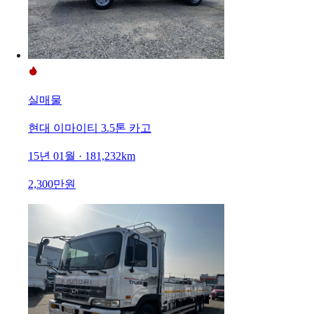
실매물
현대 이마이티 3.5톤 카고
15년 01월 · 181,232km
2,300만원