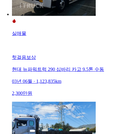
실매물
헛걸음보상
현대 뉴파워트럭 290 십바리 카고 9.5톤 수동
03년 06월 · 1,123,835km
2,300만원