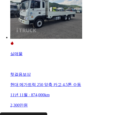
실매물
헛걸음보상
현대 메가트럭 250 앞축 카고 4.5톤 수동
11년 11월 · 874,000km
2,300만원