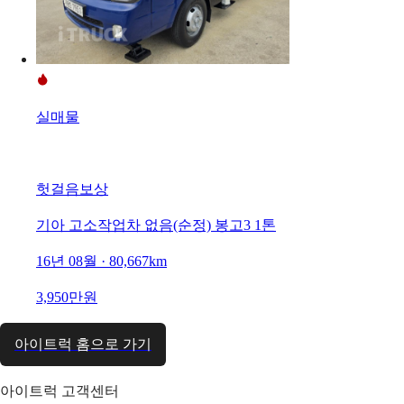
실매물
헛걸음보상
기아 고소작업차 없음(순정) 봉고3 1톤
16년 08월 · 80,667km
3,950만원
아이트럭 홈으로 가기
아이트럭 고객센터