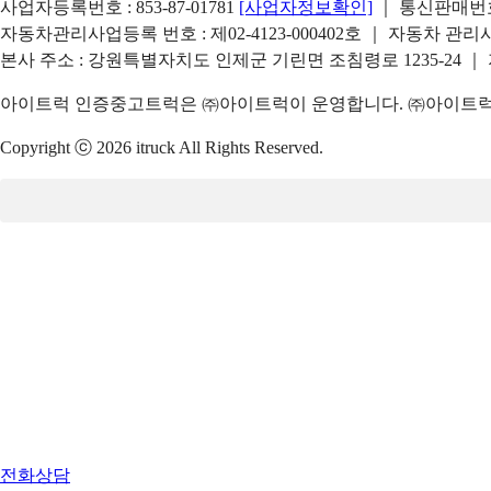
사업자등록번호 : 853-87-01781
[사업자정보확인]
｜ 통신판매번호 
자동차관리사업등록 번호 : 제02-4123-000402호 ｜ 자동차 관
본사 주소 : 강원특별자치도 인제군 기린면 조침령로 1235-24 ｜
아이트럭 인증중고트럭은 ㈜아이트럭이 운영합니다. ㈜아이트럭은
Copyright ⓒ 2026 itruck All Rights Reserved.
전화상담