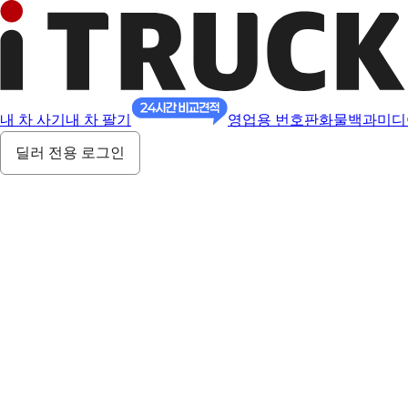
내 차 사기
내 차 팔기
영업용 번호판
화물백과
미디
딜러 전용 로그인