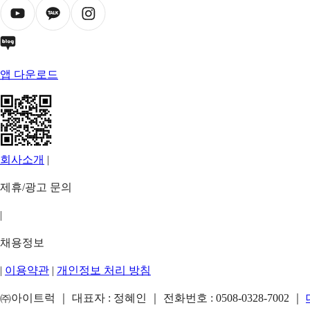
앱 다운로드
회사소개
|
제휴/광고 문의
|
채용정보
|
이용약관
|
개인정보 처리 방침
㈜아이트럭 ｜ 대표자 : 정혜인 ｜ 전화번호 :
0508-0328-7002
｜