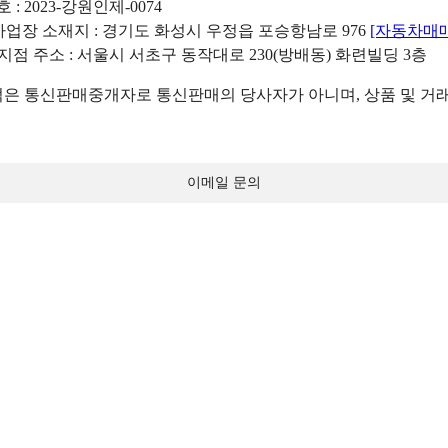
: 2023-강원인제-0074
리사업장 소재지 : 경기도 화성시 우정읍 포승항남로 976
[자동차매
 지점 주소 : 서울시 서초구 동작대로 230(방배동) 화련빌딩 3층
 통신판매중개자로 통신판매의 당사자가 아니며, 상품 및 거래
이메일 문의