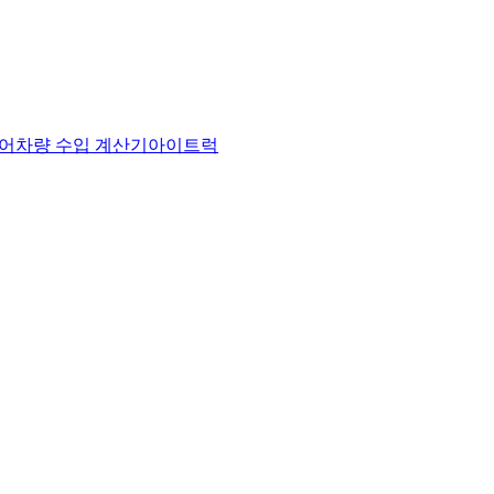
어
차량 수입 계산기
아이트럭