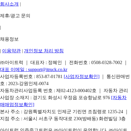
회사소개
|
제휴/광고 문의
|
채용정보
|
이용약관
|
개인정보 처리 방침
㈜아이트럭 ｜ 대표자 : 정혜인 ｜ 전화번호 :
0508-0328-7002
｜
대표 이메일 :
support@itruck.co.kr
사업자등록번호 : 853-87-01781
[사업자정보확인]
｜ 통신판매번
호 : 2023-강원인제-0074
자동차관리사업등록 번호 : 제02-4123-000402호 ｜ 자동차 관리
사업장 소재지 : 경기도 화성시 우정읍 포승항남로 976
[자동차
매매업정보확인]
본사 주소 : 강원특별자치도 인제군 기린면 조침령로 1235-24 ｜
지점 주소 : 서울시 서초구 동작대로 230(방배동) 화련빌딩 3층
아이트럭 인증중고트럭은 ㈜아이트럭이 운영합니다. ㈜아이트