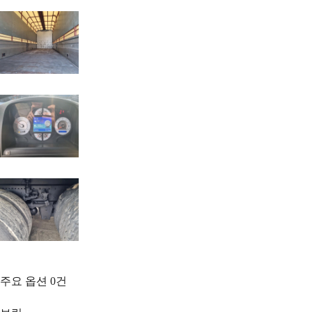
주요 옵션
0
건