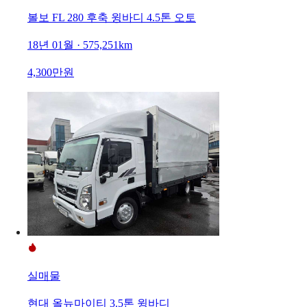
볼보 FL 280 후축 윙바디 4.5톤 오토
18년 01월 · 575,251km
4,300만원
실매물
현대 올뉴마이티 3.5톤 윙바디