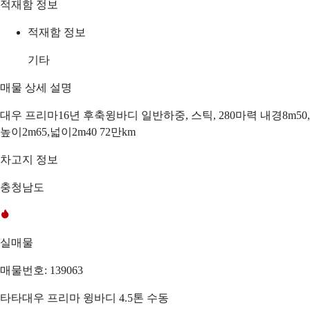
적재함 정보
적재함 정보
기타
매물 상세 설명
대우 프리마16년 후축윙바디 일반하중, 스틱, 280마력 내경8m50,
높이2m65,넓이2m40 72만km
차고지 정보
충청남도
실매물
매물번호: 139063
타타대우 프리마 윙바디 4.5톤 수동