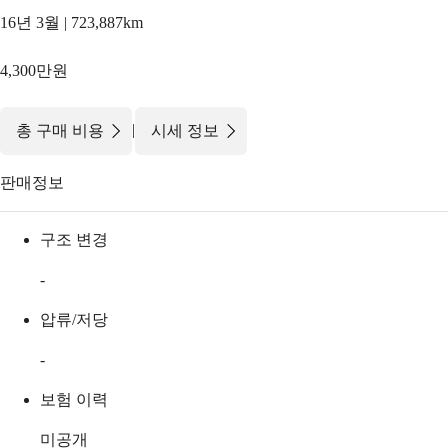
16년 3월 | 723,887km
4,300만원
|
총 구매 비용
시세 정보
판매정보
구조 변경
-
압류/저당
-
보험 이력
미공개