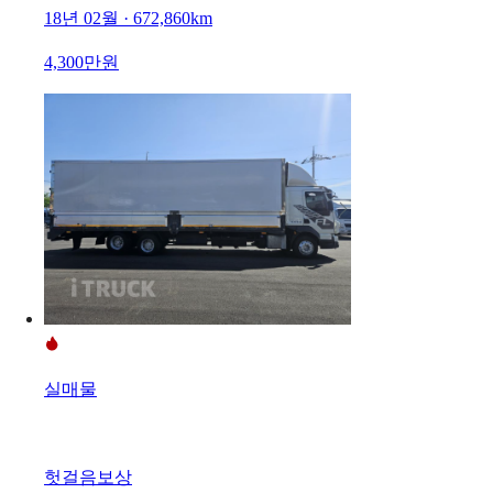
18년 02월 · 672,860km
4,300만원
실매물
헛걸음보상