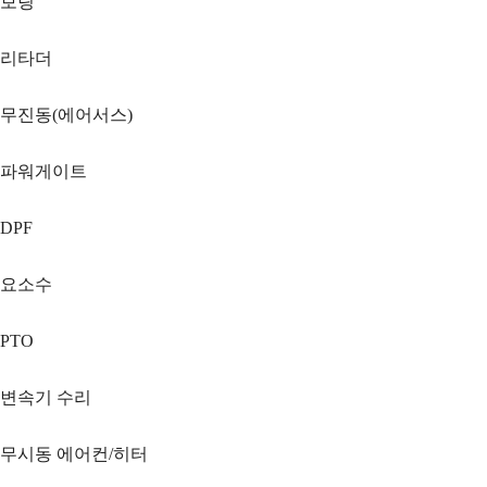
보링
리타더
무진동(에어서스)
파워게이트
DPF
요소수
PTO
변속기 수리
무시동 에어컨/히터