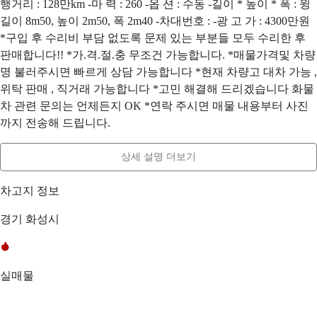
행거리 : 128만km -마 력 : 260 -옵 션 : 수동 -길이 * 높이 * 폭 : 윙
길이 8m50, 높이 2m50, 폭 2m40 -차대번호 : -광 고 가 : 4300만원
*구입 후 수리비 부담 없도록 문제 있는 부분들 모두 수리한 후
판매합니다!! *가.격.절.충 무조건 가능합니다. *매물가격및 차량
명 불러주시면 빠르게 상담 가능합니다 *현재 차량고 대차 가능 ,
위탁 판매 , 직거래 가능합니다 *고민 해결해 드리겠습니다 화물
차 관련 문의는 언제든지 OK *연락 주시면 매물 내용부터 사진
까지 전송해 드립니다.
상세 설명 더보기
차고지 정보
경기 화성시
실매물