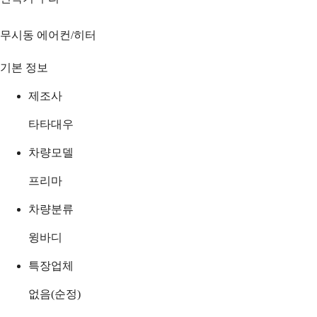
무시동 에어컨/히터
기본 정보
제조사
타타대우
차량모델
프리마
차량분류
윙바디
특장업체
없음(순정)