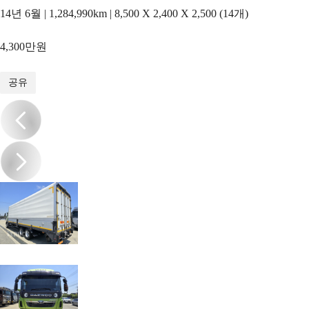
14년 6월 | 1,284,990km | 8,500 X 2,400 X 2,500 (14개)
4,300만원
1
/
9
공유