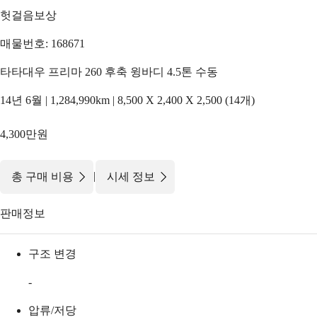
헛걸음보상
매물번호: 168671
타타대우 프리마 260 후축 윙바디 4.5톤 수동
14년 6월 | 1,284,990km | 8,500 X 2,400 X 2,500 (14개)
4,300만원
|
총 구매 비용
시세 정보
판매정보
구조 변경
-
압류/저당