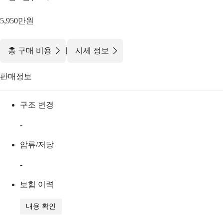
5,950만원
|
총 구매 비용
시세 정보
판매정보
구조 변경
-
압류/저당
-
보험 이력
내용 확인