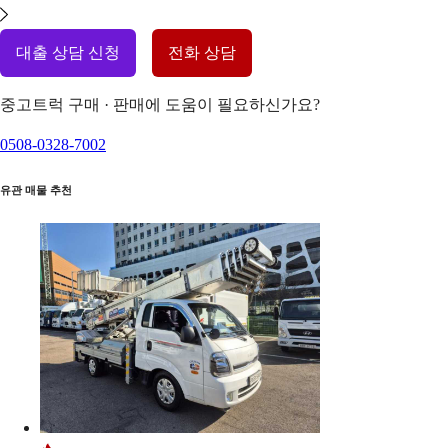
대출 상담 신청
전화 상담
중고트럭 구매 · 판매에 도움이 필요하신가요?
0508-0328-7002
유관 매물 추천