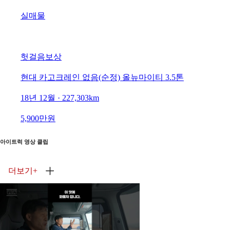
실매물
헛걸음보상
현대 카고크레인 없음(순정) 올뉴마이티 3.5톤
18년 12월 · 227,303km
5,900만원
아이트럭 영상 클립
더보기
+