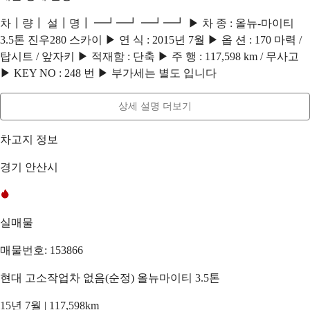
차┃량┃ 설┃명┃ ━┛━┛ ━┛━┛ ▶ 차 종 : 올뉴-마이티
3.5톤 진우280 스카이 ▶ 연 식 : 2015년 7월 ▶ 옵 션 : 170 마력 /
탑시트 / 앞자키 ▶ 적재함 : 단축 ▶ 주 행 : 117,598 km / 무사고
▶ KEY NO : 248 번 ▶ 부가세는 별도 입니다
상세 설명 더보기
차고지 정보
경기 안산시
실매물
매물번호: 153866
현대 고소작업차 없음(순정) 올뉴마이티 3.5톤
15년 7월 | 117,598km