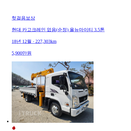
헛걸음보상
현대 카고크레인 없음(순정) 올뉴마이티 3.5톤
18년 12월 · 227,303km
5,900만원