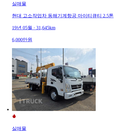
실매물
현대 고소작업차 동해기계항공 마이티큐티 2.5톤
19년 05월 · 31,645km
6,000만원
실매물