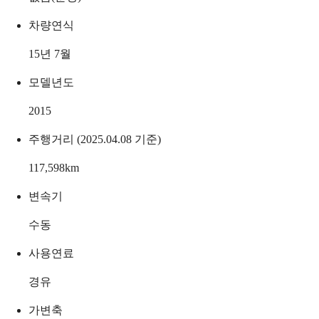
차량연식
15년 7월
모델년도
2015
주행거리 (2025.04.08 기준)
117,598
km
변속기
수동
사용연료
경유
가변축