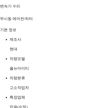
변속기 수리
무시동 에어컨/히터
기본 정보
제조사
현대
차량모델
올뉴마이티
차량분류
고소작업차
특장업체
없음(순정)