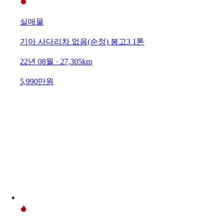
실매물
기아 사다리차 없음(순정) 봉고3 1톤
22년 08월 · 27,305km
5,990만원