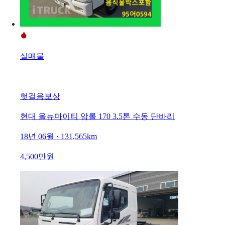
실매물
헛걸음보상
현대 올뉴마이티 암롤 170 3.5톤 수동 단바리
18년 06월 · 131,565km
4,500만원