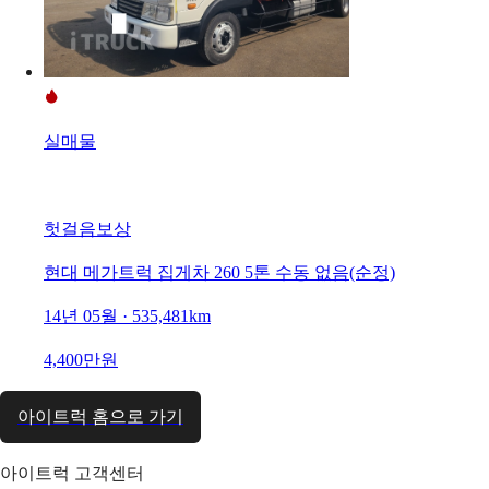
실매물
헛걸음보상
현대 메가트럭 집게차 260 5톤 수동 없음(순정)
14년 05월 · 535,481km
4,400만원
아이트럭 홈으로 가기
아이트럭 고객센터