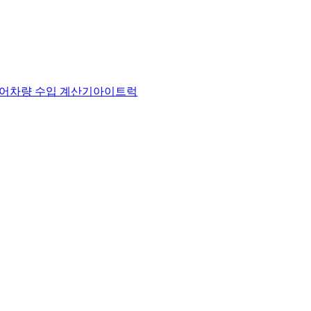
어
차량 수입 계산기
아이트럭