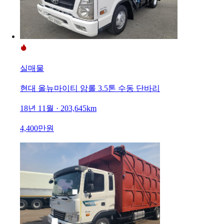
실매물
현대 올뉴마이티 암롤 3.5톤 수동 단바리
18년 11월 · 203,645km
4,400만원