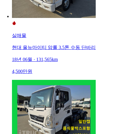
실매물
현대 올뉴마이티 암롤 3.5톤 수동 단바리
18년 06월 · 131,565km
4,500만원