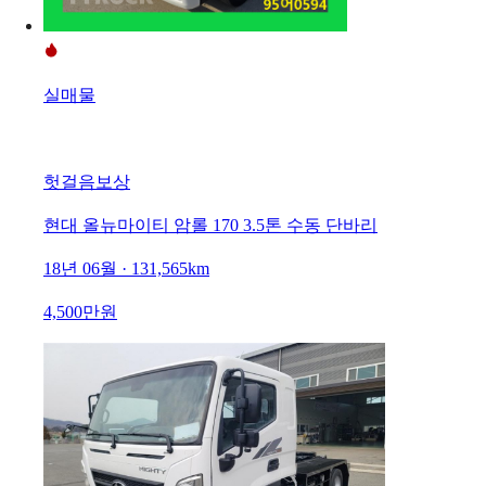
실매물
헛걸음보상
현대 올뉴마이티 암롤 170 3.5톤 수동 단바리
18년 06월 · 131,565km
4,500만원