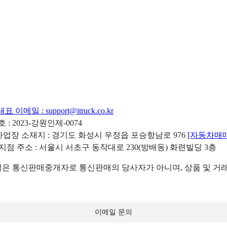
대표 이메일 :
support@itruck.co.kr
: 2023-강원인제-0074
리사업장 소재지 : 경기도 화성시 우정읍 포승항남로 976
[자동차매
 지점 주소 : 서울시 서초구 동작대로 230(방배동) 화련빌딩 3층
 통신판매중개자로 통신판매의 당사자가 아니며, 상품 및 거래
이메일 문의