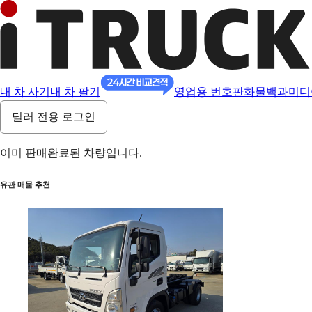
내 차 사기
내 차 팔기
영업용 번호판
화물백과
미디
딜러 전용 로그인
이미 판매완료된 차량입니다.
유관 매물 추천