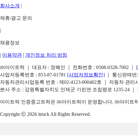
회사소개
|
제휴/광고 문의
|
채용정보
|
이용약관
|
개인정보 처리 방침
㈜아이트럭 ｜ 대표자 : 정혜인 ｜ 전화번호 :
0508-0328-7002
｜
사업자등록번호 : 853-87-01781
[사업자정보확인]
｜ 통신판매번호 
자동차관리사업등록 번호 : 제02-4123-000402호 ｜ 자동차 관
본사 주소 : 강원특별자치도 인제군 기린면 조침령로 1235-24 ｜
아이트럭 인증중고트럭은 ㈜아이트럭이 운영합니다. ㈜아이트럭은
Copyright ⓒ 2026 itruck All Rights Reserved.