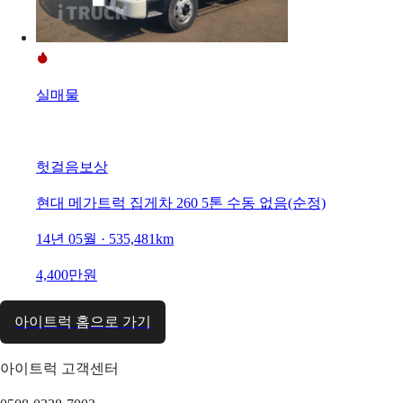
실매물
헛걸음보상
현대 메가트럭 집게차 260 5톤 수동 없음(순정)
14년 05월 · 535,481km
4,400만원
아이트럭 홈으로 가기
아이트럭 고객센터