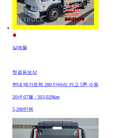
실매물
헛걸음보상
현대 메가트럭 280 단바리 카고 5톤 수동
20년 07월 · 503,029km
5,200만원