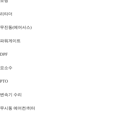
보링
리타더
무진동(에어서스)
파워게이트
DPF
요소수
PTO
변속기 수리
무시동 에어컨/히터