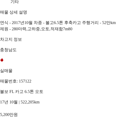
기타
매물 상세 설명
연식 - 2017년10월 차종 - 볼고6.5톤 후축카고 주행거리 - 52만km
제원 - 280마력,고하중,오토,적재함7m80
차고지 정보
충청남도
실매물
매물번호: 157122
볼보 FL 카고 6.5톤 오토
17년 10월 | 522,205km
5,200만원