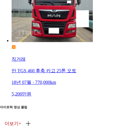
직거래
만 TGS 460 후축 카고 25톤 오토
18년 07월 · 770,000km
5,200만원
아이트럭 영상 클립
더보기
+