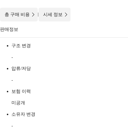
|
총 구매 비용
시세 정보
판매정보
구조 변경
-
압류/저당
-
보험 이력
미공개
소유자 변경
-