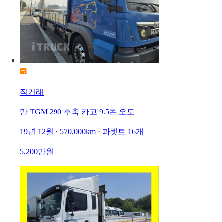
직거래
만 TGM 290 후축 카고 9.5톤 오토
19년 12월 · 570,000km · 파렛트 16개
5,200만원