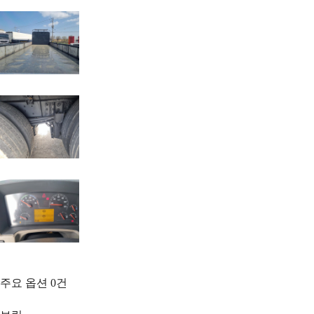
주요 옵션
0
건