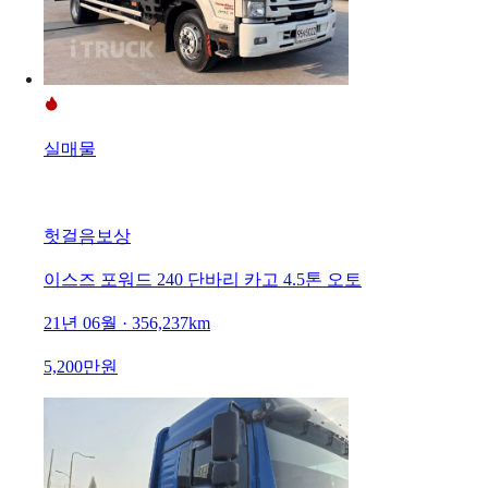
실매물
헛걸음보상
이스즈 포워드 240 단바리 카고 4.5톤 오토
21년 06월 · 356,237km
5,200만원