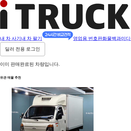
내 차 사기
내 차 팔기
영업용 번호판
화물백과
미디
딜러 전용 로그인
이미 판매완료된 차량입니다.
유관 매물 추천