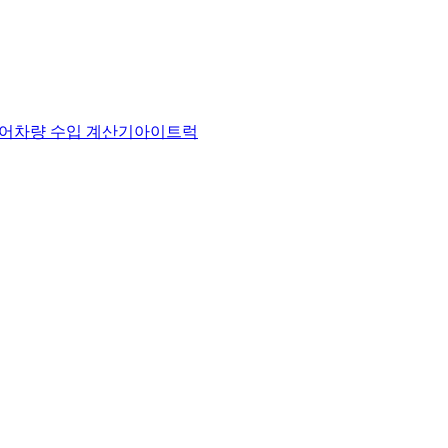
어
차량 수입 계산기
아이트럭