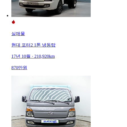
실매물
현대 포터2 1톤 냉동탑
17년 10월 · 210,920km
870만원