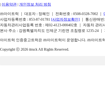
|
이용약관
|
개인정보 처리 방침
㈜아이트럭 ｜ 대표자 : 정혜인 ｜ 전화번호 :
0508-0328-7002
｜
사업자등록번호 : 853-87-01781
[사업자정보확인]
｜ 통신판매번호 
자동차관리사업등록 번호 : 제02-4123-000402호 ｜ 자동차 관
본사 주소 : 강원특별자치도 인제군 기린면 조침령로 1235-24 ｜
아이트럭 인증중고트럭은 ㈜아이트럭이 운영합니다. ㈜아이트럭은
Copyright ⓒ 2026 itruck All Rights Reserved.