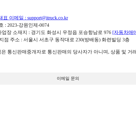
대표 이메일 :
support@itruck.co.kr
: 2023-강원인제-0074
리사업장 소재지 : 경기도 화성시 우정읍 포승항남로 976
[자동차매
 지점 주소 : 서울시 서초구 동작대로 230(방배동) 화련빌딩 3층
 통신판매중개자로 통신판매의 당사자가 아니며, 상품 및 거래
이메일 문의