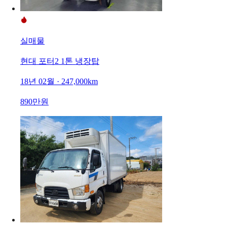
실매물
현대 포터2 1톤 냉장탑
18년 02월 · 247,000km
890만원