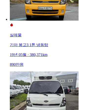
실매물
기아 봉고3 1톤 냉동탑
19년 05월 · 380,371km
890만원