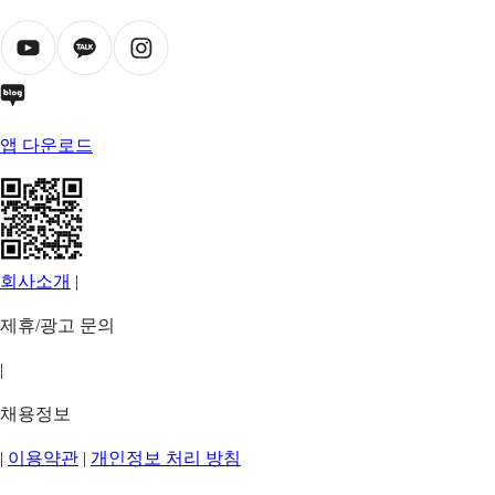
앱 다운로드
회사소개
|
제휴/광고 문의
|
채용정보
|
이용약관
|
개인정보 처리 방침