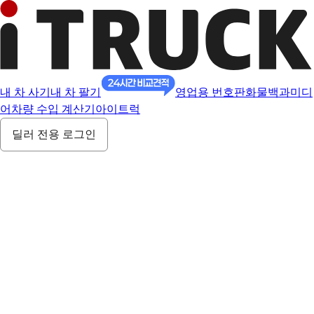
내 차 사기
내 차 팔기
영업용 번호판
화물백과
미디
어
차량 수입 계산기
아이트럭
딜러 전용 로그인