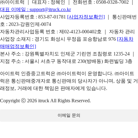
㈜아이트럭 ｜ 대표자 : 정혜인 ｜ 전화번호 :
0508-0328-7002
｜
대표 이메일 :
support@itruck.co.kr
사업자등록번호 : 853-87-01781
[사업자정보확인]
｜ 통신판매번
호 : 2023-강원인제-0074
자동차관리사업등록 번호 : 제02-4123-000402호 ｜ 자동차 관리
사업장 소재지 : 경기도 화성시 우정읍 포승항남로 976
[자동차
매매업정보확인]
본사 주소 : 강원특별자치도 인제군 기린면 조침령로 1235-24 ｜
지점 주소 : 서울시 서초구 동작대로 230(방배동) 화련빌딩 3층
아이트럭 인증중고트럭은 ㈜아이트럭이 운영합니다. ㈜아이트
럭은 통신판매중개자로 통신판매의 당사자가 아니며, 상품 및 거
래정보, 거래에 대한 책임은 판매자에게 있습니다.
Copyright ⓒ 2026 itruck All Rights Reserved.
이메일 문의