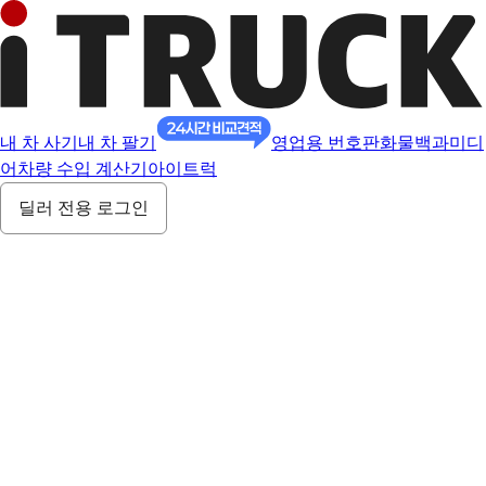
내 차 사기
내 차 팔기
영업용 번호판
화물백과
미디
어
차량 수입 계산기
아이트럭
딜러 전용 로그인