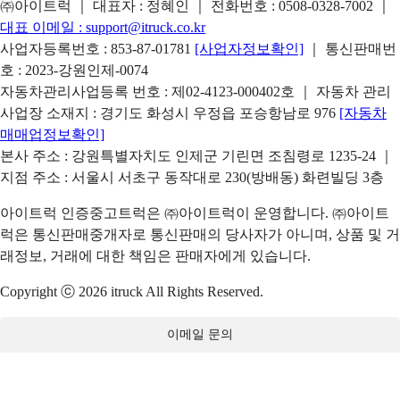
㈜아이트럭 ｜ 대표자 : 정혜인 ｜ 전화번호 :
0508-0328-7002
｜
대표 이메일 :
support@itruck.co.kr
사업자등록번호 : 853-87-01781
[사업자정보확인]
｜ 통신판매번
호 : 2023-강원인제-0074
자동차관리사업등록 번호 : 제02-4123-000402호 ｜ 자동차 관리
사업장 소재지 : 경기도 화성시 우정읍 포승항남로 976
[자동차
매매업정보확인]
본사 주소 : 강원특별자치도 인제군 기린면 조침령로 1235-24 ｜
지점 주소 : 서울시 서초구 동작대로 230(방배동) 화련빌딩 3층
아이트럭 인증중고트럭은 ㈜아이트럭이 운영합니다. ㈜아이트
럭은 통신판매중개자로 통신판매의 당사자가 아니며, 상품 및 거
래정보, 거래에 대한 책임은 판매자에게 있습니다.
Copyright ⓒ 2026 itruck All Rights Reserved.
이메일 문의