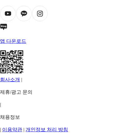
앱 다운로드
회사소개
|
제휴/광고 문의
|
채용정보
|
이용약관
|
개인정보 처리 방침