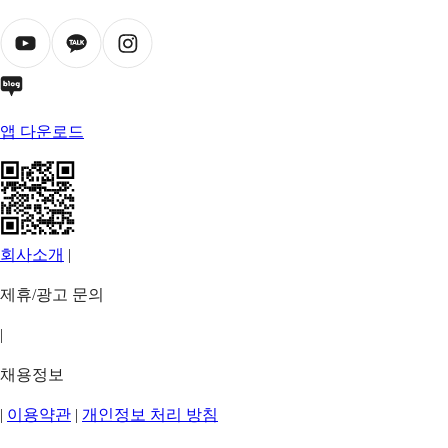
앱 다운로드
회사소개
|
제휴/광고 문의
|
채용정보
|
이용약관
|
개인정보 처리 방침