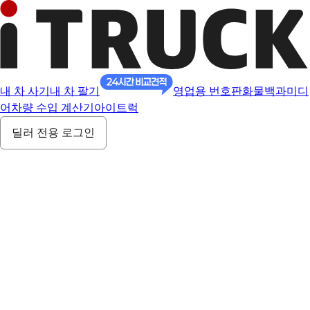
내 차 사기
내 차 팔기
영업용 번호판
화물백과
미디
어
차량 수입 계산기
아이트럭
딜러 전용 로그인