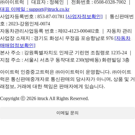
㈜아이트럭 ｜ 대표자 : 정혜인 ｜ 전화번호 :
0508-0328-7002
｜
대표 이메일 :
support@itruck.co.kr
사업자등록번호 : 853-87-01781
[사업자정보확인]
｜ 통신판매번
호 : 2023-강원인제-0074
자동차관리사업등록 번호 : 제02-4123-000402호 ｜ 자동차 관리
사업장 소재지 : 경기도 화성시 우정읍 포승항남로 976
[자동차
매매업정보확인]
본사 주소 : 강원특별자치도 인제군 기린면 조침령로 1235-24 ｜
지점 주소 : 서울시 서초구 동작대로 230(방배동) 화련빌딩 3층
아이트럭 인증중고트럭은 ㈜아이트럭이 운영합니다. ㈜아이트
럭은 통신판매중개자로 통신판매의 당사자가 아니며, 상품 및 거
래정보, 거래에 대한 책임은 판매자에게 있습니다.
Copyright ⓒ 2026 itruck All Rights Reserved.
이메일 문의