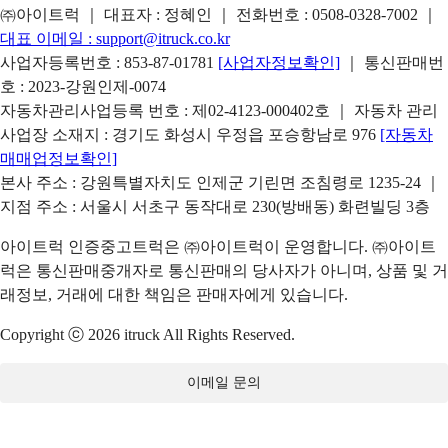
㈜아이트럭 ｜ 대표자 : 정혜인 ｜ 전화번호 :
0508-0328-7002
｜
대표 이메일 :
support@itruck.co.kr
사업자등록번호 : 853-87-01781
[사업자정보확인]
｜ 통신판매번
호 : 2023-강원인제-0074
자동차관리사업등록 번호 : 제02-4123-000402호 ｜ 자동차 관리
사업장 소재지 : 경기도 화성시 우정읍 포승항남로 976
[자동차
매매업정보확인]
본사 주소 : 강원특별자치도 인제군 기린면 조침령로 1235-24 ｜
지점 주소 : 서울시 서초구 동작대로 230(방배동) 화련빌딩 3층
아이트럭 인증중고트럭은 ㈜아이트럭이 운영합니다. ㈜아이트
럭은 통신판매중개자로 통신판매의 당사자가 아니며, 상품 및 거
래정보, 거래에 대한 책임은 판매자에게 있습니다.
Copyright ⓒ 2026 itruck All Rights Reserved.
이메일 문의