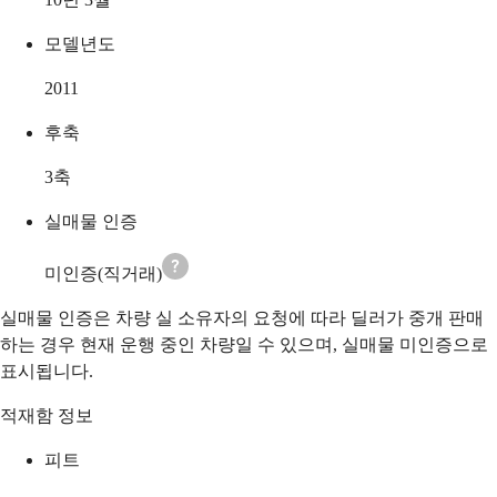
모델년도
2011
후축
3축
실매물 인증
미인증(직거래)
실매물 인증은 차량 실 소유자의 요청에 따라 딜러가 중개 판매
하는 경우 현재 운행 중인 차량일 수 있으며, 실매물 미인증으로
표시됩니다.
적재함 정보
피트