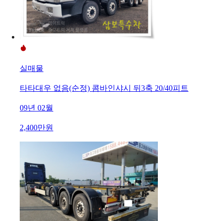
실매물
타타대우 없음(순정) 콤바인샤시 뒤3축 20/40피트
09년 02월
2,400만원