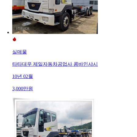
실매물
타타대우 제일자동차공업사 콤바인샤시
10년 02월
3,000만원