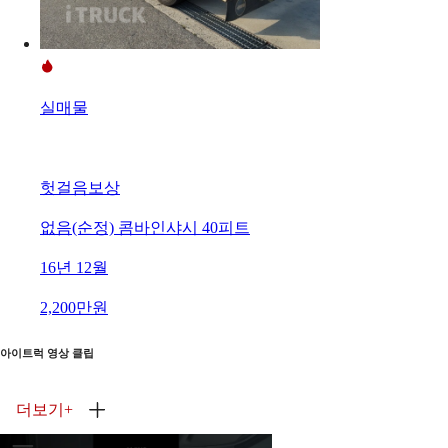
실매물
헛걸음보상
없음(순정) 콤바인샤시 40피트
16년 12월
2,200만원
아이트럭 영상 클립
더보기
+