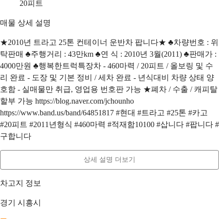
20피트
매물 상세 설명
★2010년 트라고 25톤 컨테이너 운반차 팝니다★ ♣차량번호 : 위
탁판매 ♣주행거리 : 43만km ♣연 식 : 2010년 3월(2011) ♣판매가 :
4000만원 ♣행복한트럭특장차 - 460마력 / 20피트 / 올보링 및 수
리 완료 - 도장 및 기본 정비 / 세차 완료 - 년식대비 차량 상태 양
호함 - 실매물만 취급, 영업용 번호판 가능 ★폐차 / 수출 / 캐피탈
할부 가능 https://blog.naver.com/jchounho
https://www.band.us/band/64851817 #현대 #트라고 #25톤 #카고
#20피트 #2011년형식 #460마력 #적재함10100 #삽니다 #팝니다 #
구합니다
상세 설명 더보기
차고지 정보
경기 시흥시