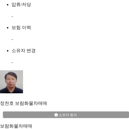
압류/저당
-
보험 이력
-
소유자 변경
-
정천호
보람화물차매매
소유자 동의
보람화물차매매