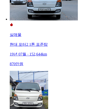
실매물
현대 포터2 1톤 표준탑
19년 07월 · 152,644km
870만원