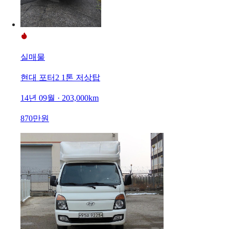
실매물
현대 포터2 1톤 저상탑
14년 09월 · 203,000km
870만원