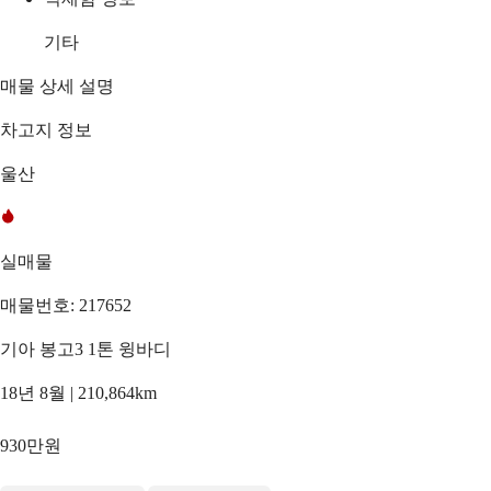
기타
매물 상세 설명
차고지 정보
울산
실매물
매물번호: 217652
기아 봉고3 1톤 윙바디
18년 8월 | 210,864km
930만원