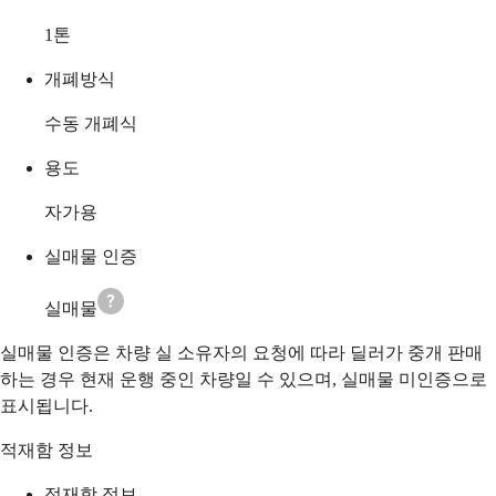
1
톤
개폐방식
수동 개폐식
용도
자가용
실매물 인증
실매물
실매물 인증은 차량 실 소유자의 요청에 따라 딜러가 중개 판매
하는 경우 현재 운행 중인 차량일 수 있으며, 실매물 미인증으로
표시됩니다.
적재함 정보
적재함 정보