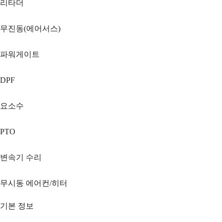
리타더
무진동(에어서스)
파워게이트
DPF
요소수
PTO
변속기 수리
무시동 에어컨/히터
기본 정보