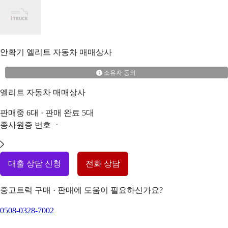
안확기
엘리트 자동차 매매상사
소유자 동의
엘리트 자동차 매매상사
판매중
6
대 · 판매 완료
5
대
종사원증 번호
ㆍ
대출 상담 신청
전화 상담
중고트럭 구매 · 판매에 도움이 필요하신가요?
0508-0328-7002