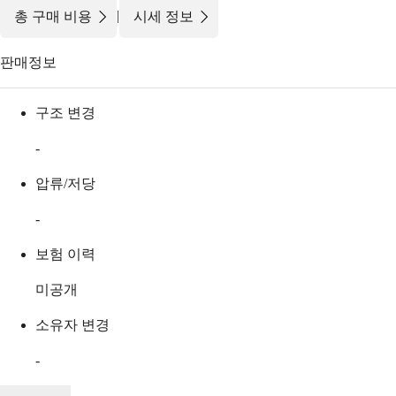
|
총 구매 비용
시세 정보
판매정보
구조 변경
-
압류/저당
-
보험 이력
미공개
소유자 변경
-