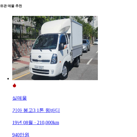
유관 매물 추천
실매물
기아 봉고3 1톤 윙바디
19년 08월 · 210,000km
940만원