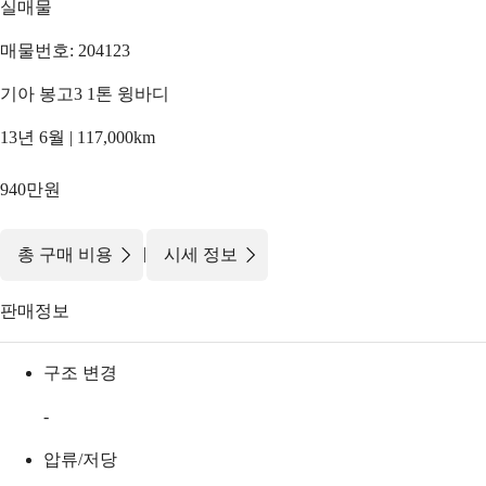
실매물
매물번호: 204123
기아 봉고3 1톤 윙바디
13년 6월 | 117,000km
940만원
|
총 구매 비용
시세 정보
판매정보
구조 변경
-
압류/저당