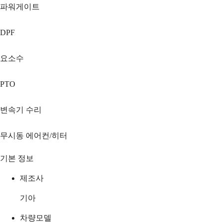
파워게이트
DPF
요소수
PTO
변속기 수리
무시동 에어컨/히터
기본 정보
제조사
기아
차량모델