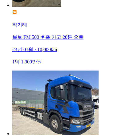
직거래
볼보 FM 500 후축 카고 20톤 오토
23년 01월 · 10,000km
1억 1,900만원