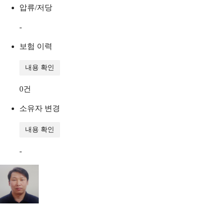
압류/저당
-
보험 이력
내용 확인
0
건
소유자 변경
내용 확인
-