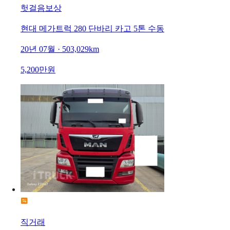
헛걸음보상
현대 메가트럭 280 단바리 카고 5톤 수동
20년 07월 · 503,029km
5,200만원
직거래