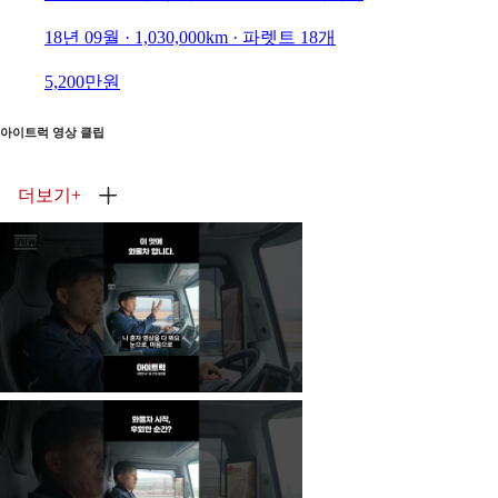
18년 09월 · 1,030,000km · 파렛트 18개
5,200만원
아이트럭 영상 클립
더보기
+