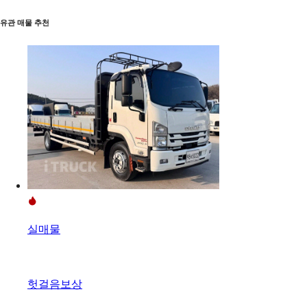
유관 매물 추천
실매물
헛걸음보상