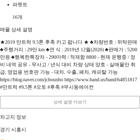
파렛트
16
개
매물 상세 설명
★2019 만트럭 9.5톤 후축 카고 팝니다 ★ ♣차량번호 : 위탁판매
♣주행거리 : 29만 km ♣연 식 : 2019년 12월(2020) ♣판매가 : 5200
만원 ♣행복한특장차 - 290마력 / 적재함 8800 - 현재 운행중 / 정
비 내역 공유 - 무사고 / 년식 대비 차량 상태 양호 - 실매물만 취
급, 영업용 번호판 가능 - 대차, 수출, 폐차, 캐피탈 가능
https://blog.naver.com/jchounho https://www.band.us/band/64851817
#만트럭 #9.5톤 #오토 #후축 #무시동에어컨
상세 설명 더보기
차고지 정보
경기 시흥시