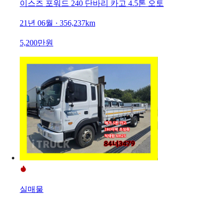
이스즈 포워드 240 단바리 카고 4.5톤 오토
21년 06월 · 356,237km
5,200만원
실매물