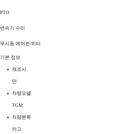
PTO
변속기 수리
무시동 에어컨/히터
기본 정보
제조사
만
차량모델
TGM
차량분류
카고