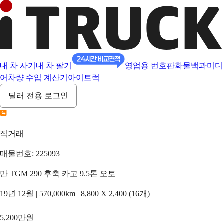
내 차 사기
내 차 팔기
영업용 번호판
화물백과
미디
어
차량 수입 계산기
아이트럭
딜러 전용 로그인
직거래
매물번호: 225093
만 TGM 290 후축 카고 9.5톤 오토
19년 12월 | 570,000km | 8,800 X 2,400 (16개)
5,200만원