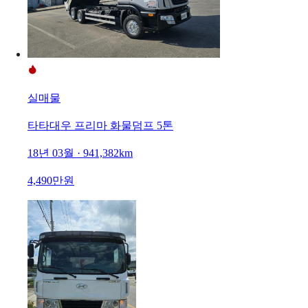
실매물
타타대우 프리마 화물덤프 5톤
18년 03월 · 941,382km
4,490만원