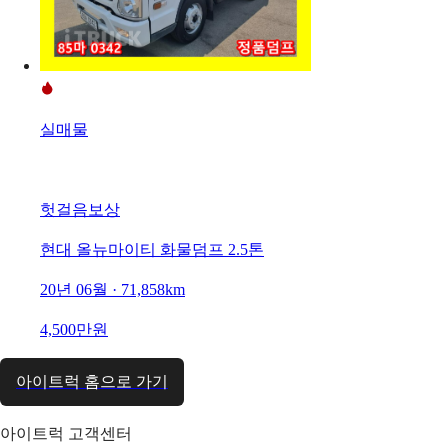
실매물
헛걸음보상
현대 올뉴마이티 화물덤프 2.5톤
20년 06월 · 71,858km
4,500만원
아이트럭 홈으로 가기
아이트럭 고객센터