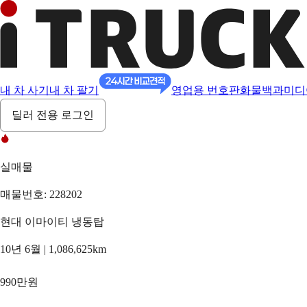
내 차 사기
내 차 팔기
영업용 번호판
화물백과
미디
딜러 전용 로그인
실매물
매물번호: 228202
현대 이마이티 냉동탑
10년 6월 | 1,086,625km
990만원