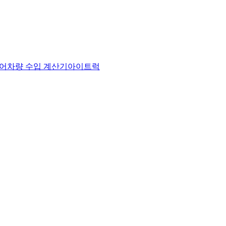
어
차량 수입 계산기
아이트럭