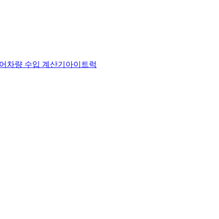
어
차량 수입 계산기
아이트럭