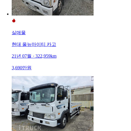
실매물
현대 올뉴마이티 카고
21년 07월 · 322,959km
3,690만원