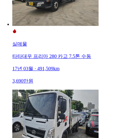
실매물
타타대우 프리마 280 카고 7.5톤 수동
17년 03월 · 491,509km
3,690만원