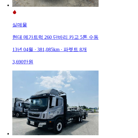
실매물
현대 메가트럭 260 단바리 카고 5톤 수동
13년 04월 · 381,085km · 파렛트 8개
3,690만원