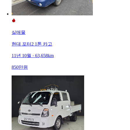
실매물
현대 포터2 1톤 카고
11년 10월 · 63,658km
850만원