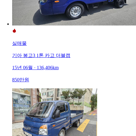
실매물
기아 봉고3 1톤 카고 더블캡
15년 06월 · 136,406km
850만원