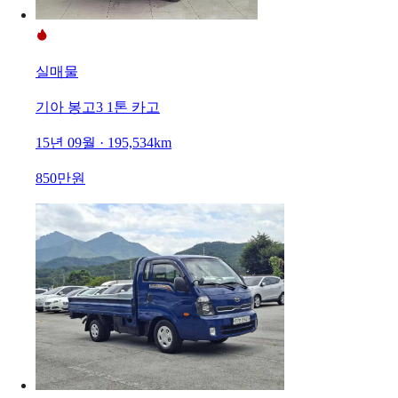
실매물
기아 봉고3 1톤 카고
15년 09월 · 195,534km
850만원