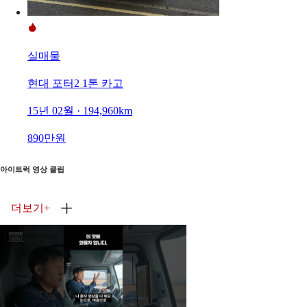
실매물
현대 포터2 1톤 카고
15년 02월 · 194,960km
890만원
아이트럭 영상 클립
더보기
+