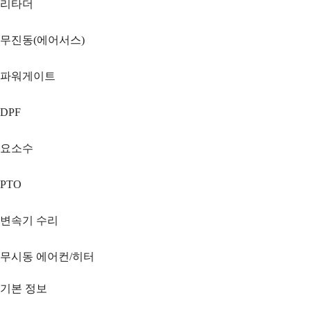
리타더
무진동(에어서스)
파워게이트
DPF
요소수
PTO
변속기 수리
무시동 에어컨/히터
기본 정보