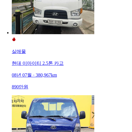
실매물
현대 이마이티 2.5톤 카고
08년 07월 · 380,967km
890만원