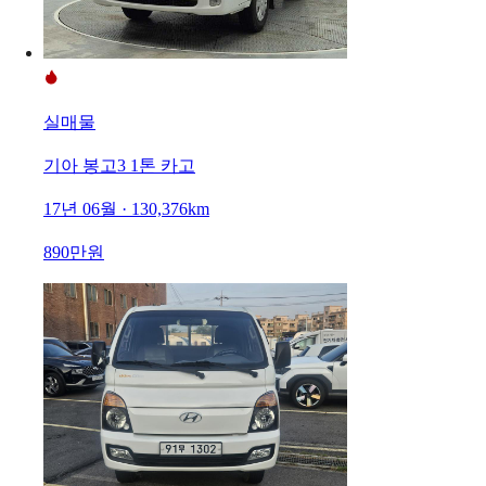
실매물
기아 봉고3 1톤 카고
17년 06월 · 130,376km
890만원