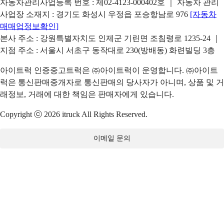
자동차관리사업등록 번호 : 제02-4123-000402호 ｜ 자동차 관리
사업장 소재지 : 경기도 화성시 우정읍 포승항남로 976
[자동차
매매업정보확인]
본사 주소 : 강원특별자치도 인제군 기린면 조침령로 1235-24 ｜
지점 주소 : 서울시 서초구 동작대로 230(방배동) 화련빌딩 3층
아이트럭 인증중고트럭은 ㈜아이트럭이 운영합니다. ㈜아이트
럭은 통신판매중개자로 통신판매의 당사자가 아니며, 상품 및 거
래정보, 거래에 대한 책임은 판매자에게 있습니다.
Copyright ⓒ 2026 itruck All Rights Reserved.
이메일 문의