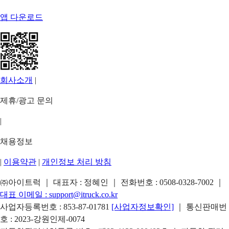
앱 다운로드
회사소개
|
제휴/광고 문의
|
채용정보
|
이용약관
|
개인정보 처리 방침
㈜아이트럭 ｜ 대표자 : 정혜인 ｜ 전화번호 :
0508-0328-7002
｜
대표 이메일 :
support@itruck.co.kr
사업자등록번호 : 853-87-01781
[사업자정보확인]
｜ 통신판매번
호 : 2023-강원인제-0074