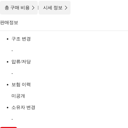
|
총 구매 비용
시세 정보
판매정보
구조 변경
-
압류/저당
-
보험 이력
미공개
소유자 변경
-