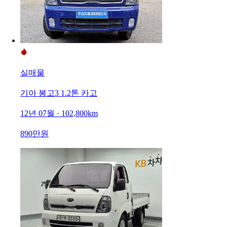
실매물
기아 봉고3 1.2톤 카고
12년 07월 · 102,800km
890만원