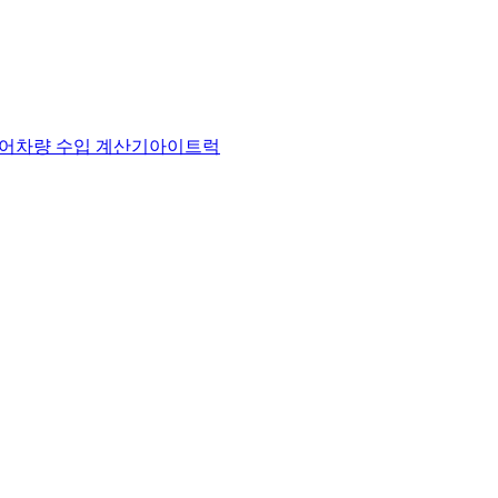
어
차량 수입 계산기
아이트럭