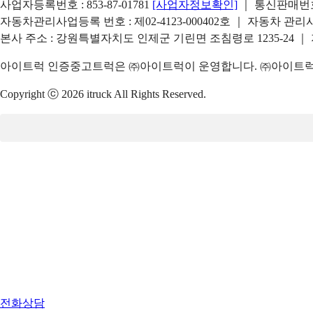
사업자등록번호 : 853-87-01781
[사업자정보확인]
｜ 통신판매번호 
자동차관리사업등록 번호 : 제02-4123-000402호 ｜ 자동차 관
본사 주소 : 강원특별자치도 인제군 기린면 조침령로 1235-24 ｜
아이트럭 인증중고트럭은 ㈜아이트럭이 운영합니다. ㈜아이트럭은
Copyright ⓒ 2026 itruck All Rights Reserved.
전화상담