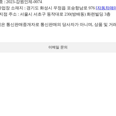
: 2023-강원인제-0074
리사업장 소재지 : 경기도 화성시 우정읍 포승항남로 976
[자동차매
 지점 주소 : 서울시 서초구 동작대로 230(방배동) 화련빌딩 3층
 통신판매중개자로 통신판매의 당사자가 아니며, 상품 및 거래
이메일 문의