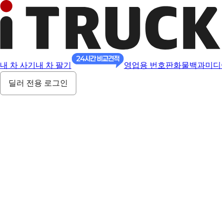
내 차 사기
내 차 팔기
영업용 번호판
화물백과
미디
딜러 전용 로그인