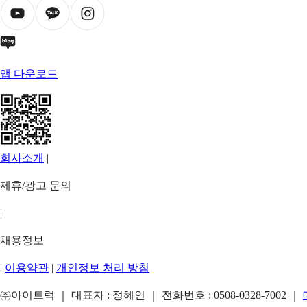
앱 다운로드
회사소개
|
제휴/광고 문의
|
채용정보
|
이용약관
|
개인정보 처리 방침
㈜아이트럭 ｜ 대표자 : 정혜인 ｜ 전화번호 :
0508-0328-7002
｜