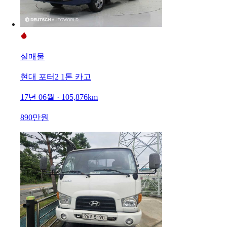
실매물
현대 포터2 1톤 카고
17년 06월 · 105,876km
890만원