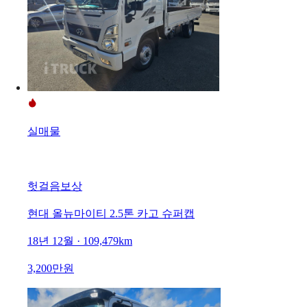
실매물
헛걸음보상
현대 올뉴마이티 2.5톤 카고 슈퍼캡
18년 12월 · 109,479km
3,200만원