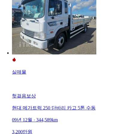
실매물
헛걸음보상
현대 메가트럭 250 단바리 카고 5톤 수동
09년 12월 · 344,589km
3,200만원