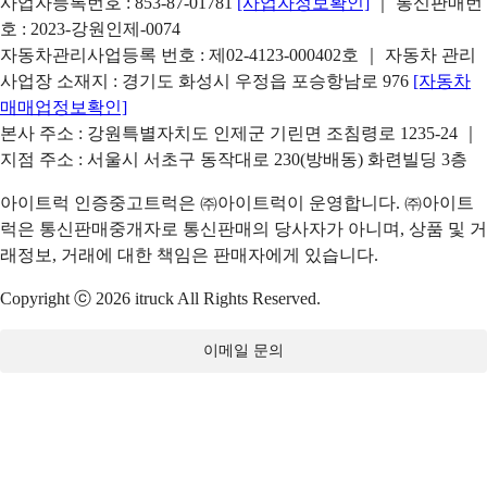
사업자등록번호 : 853-87-01781
[사업자정보확인]
｜ 통신판매번
호 : 2023-강원인제-0074
자동차관리사업등록 번호 : 제02-4123-000402호 ｜ 자동차 관리
사업장 소재지 : 경기도 화성시 우정읍 포승항남로 976
[자동차
매매업정보확인]
본사 주소 : 강원특별자치도 인제군 기린면 조침령로 1235-24 ｜
지점 주소 : 서울시 서초구 동작대로 230(방배동) 화련빌딩 3층
아이트럭 인증중고트럭은 ㈜아이트럭이 운영합니다. ㈜아이트
럭은 통신판매중개자로 통신판매의 당사자가 아니며, 상품 및 거
래정보, 거래에 대한 책임은 판매자에게 있습니다.
Copyright ⓒ 2026 itruck All Rights Reserved.
이메일 문의