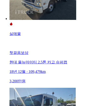
실매물
헛걸음보상
현대 올뉴마이티 2.5톤 카고 슈퍼캡
18년 12월 · 109,479km
3,200만원