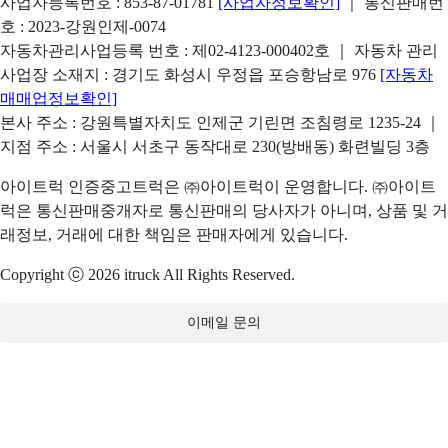
사업자등록번호 : 853-87-01781
[사업자정보확인]
｜ 통신판매번
호 : 2023-강원인제-0074
자동차관리사업등록 번호 : 제02-4123-000402호 ｜ 자동차 관리
사업장 소재지 : 경기도 화성시 우정읍 포승항남로 976
[자동차
매매업정보확인]
본사 주소 : 강원특별자치도 인제군 기린면 조침령로 1235-24 ｜
지점 주소 : 서울시 서초구 동작대로 230(방배동) 화련빌딩 3층
아이트럭 인증중고트럭은 ㈜아이트럭이 운영합니다. ㈜아이트
럭은 통신판매중개자로 통신판매의 당사자가 아니며, 상품 및 거
래정보, 거래에 대한 책임은 판매자에게 있습니다.
Copyright ⓒ 2026 itruck All Rights Reserved.
이메일 문의