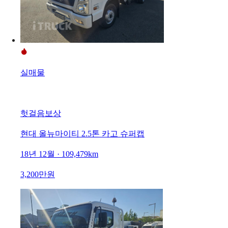
실매물
헛걸음보상
현대 올뉴마이티 2.5톤 카고 슈퍼캡
18년 12월 · 109,479km
3,200만원