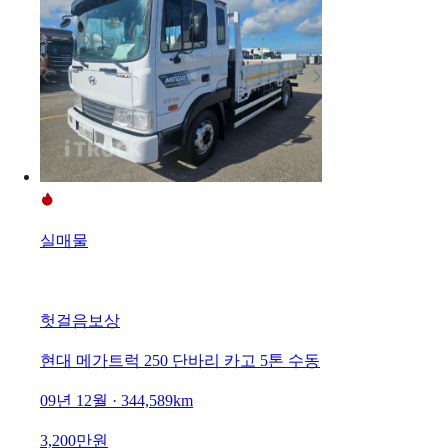
실매물
헛걸음보상
현대 메가트럭 250 단바리 카고 5톤 수동
09년 12월 · 344,589km
3,200만원