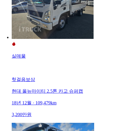
실매물
헛걸음보상
현대 올뉴마이티 2.5톤 카고 슈퍼캡
18년 12월 · 109,479km
3,200만원