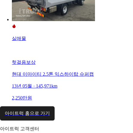
실매물
헛걸음보상
현대 이마이티 2.5톤 익스하이탑 슈퍼캡
13년 05월 · 145,971km
2,250만원
아이트럭 홈으로 가기
아이트럭 고객센터