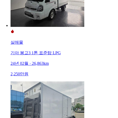
실매물
기아 봉고3 1톤 표준탑 LPG
24년 02월 · 26,863km
2,250만원