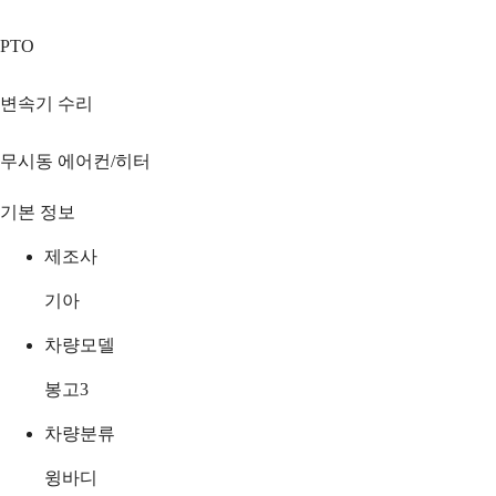
PTO
변속기 수리
무시동 에어컨/히터
기본 정보
제조사
기아
차량모델
봉고3
차량분류
윙바디