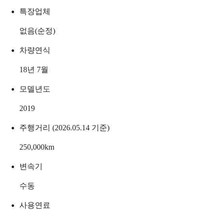
특장업체
없음(순정)
차량연식
18년 7월
모델년도
2019
주행거리 (2026.05.14 기준)
250,000
km
변속기
수동
사용연료