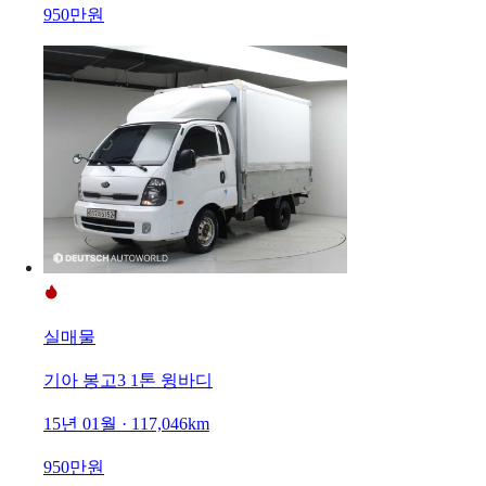
950만원
실매물
기아 봉고3 1톤 윙바디
15년 01월 · 117,046km
950만원