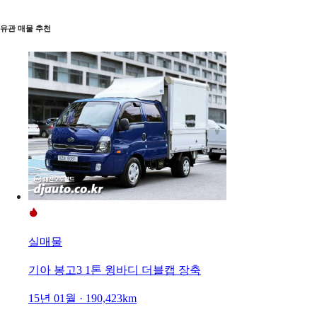
유관 매물 추천
실매물
기아 봉고3 1톤 윙바디 더블캡 장축
15년 01월 · 190,423km