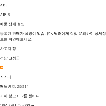
ABS
AIR-S
매물 상세 설명
등록된 판매자 설명이 없습니다. 딜러에게 직접 문의하여 상세정
보를 확인해보세요.
차고지 정보
경남 고성군
직거래
매물번호: 233114
기아 봉고3 1.2톤 윙바디
18년 7월 | 250,000km