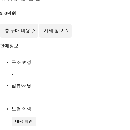
950만원
|
총 구매 비용
시세 정보
판매정보
구조 변경
-
압류/저당
-
보험 이력
내용 확인