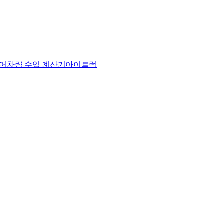
어
차량 수입 계산기
아이트럭