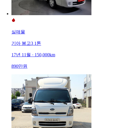
실매물
기아 봉고3 1톤
17년 11월 · 150,000km
890만원