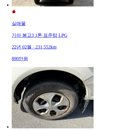
실매물
기아 봉고3 1톤 표준탑 LPG
22년 02월 · 231,552km
890만원