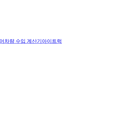
어
차량 수입 계산기
아이트럭