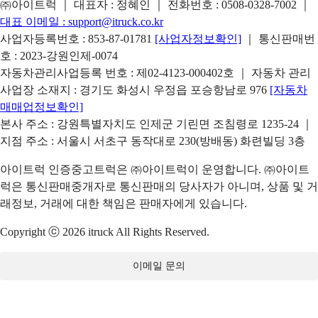
㈜아이트럭 ｜ 대표자 : 정혜인 ｜ 전화번호 :
0508-0328-7002
｜
대표 이메일 :
support@itruck.co.kr
사업자등록번호 : 853-87-01781
[사업자정보확인]
｜ 통신판매번
호 : 2023-강원인제-0074
자동차관리사업등록 번호 : 제02-4123-000402호 ｜ 자동차 관리
사업장 소재지 : 경기도 화성시 우정읍 포승항남로 976
[자동차
매매업정보확인]
본사 주소 : 강원특별자치도 인제군 기린면 조침령로 1235-24 ｜
지점 주소 : 서울시 서초구 동작대로 230(방배동) 화련빌딩 3층
아이트럭 인증중고트럭은 ㈜아이트럭이 운영합니다. ㈜아이트
럭은 통신판매중개자로 통신판매의 당사자가 아니며, 상품 및 거
래정보, 거래에 대한 책임은 판매자에게 있습니다.
Copyright ⓒ 2026 itruck All Rights Reserved.
이메일 문의