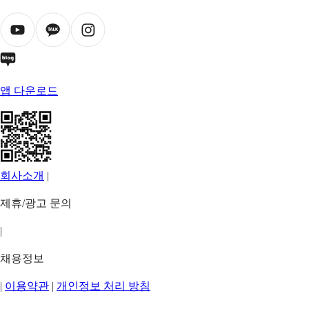
앱 다운로드
회사소개
|
제휴/광고 문의
|
채용정보
|
이용약관
|
개인정보 처리 방침