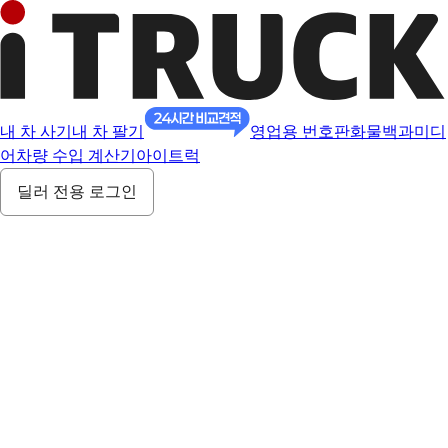
내 차 사기
내 차 팔기
영업용 번호판
화물백과
미디
어
차량 수입 계산기
아이트럭
딜러 전용 로그인